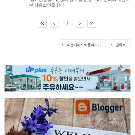
분 자유발언을 했다.
1
이전페이지로 돌아가기
맨위로