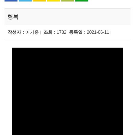
행복
작성자
이기웅
조회
1732
등록일
2021-06-11