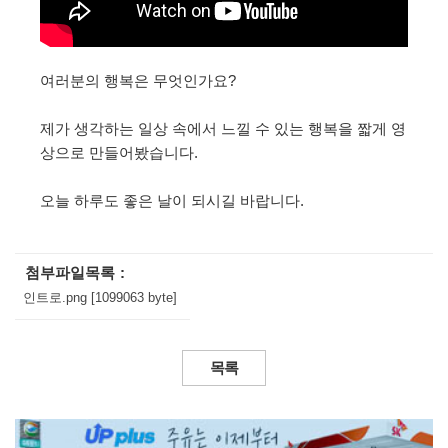
여러분의 행복은 무엇인가요?

제가 생각하는 일상 속에서 느낄 수 있는 행복을 짧게 영
상으로 만들어봤습니다.

오늘 하루도 좋은 날이 되시길 바랍니다.
첨부파일목록
인트로.png [1099063 byte]
목록