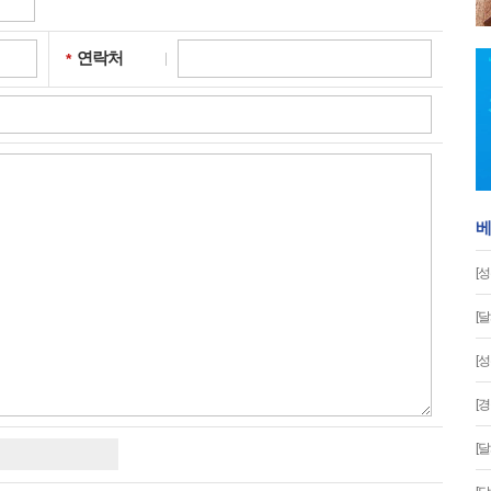
연락처
필수입력
베
[
[
[
[
[