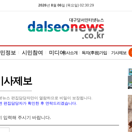
2026
년
8
월
06
일 (목요일) 02:30:30
민정보
시민참여
미디어
회사소개
독자(후원)가입
기사제보
기사제보
넷뉴스 편집담당자만이 열람하므로 비밀이 보장됩니다.
면 편집담당자가 확인한 후 연락드리겠습니다.
 입력해 주시기 바랍니다.