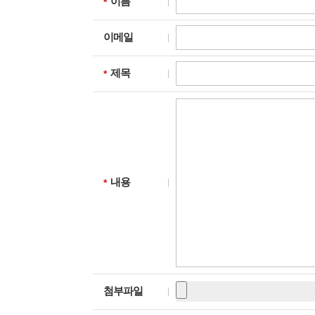
이름
필수입력
이메일
제목
필수입력
내용
필수입력
첨부파일