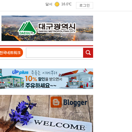
달서
16.0℃
로그인
검색
전국네트워크