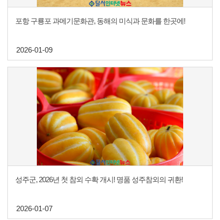
포항 구룡포 과메기문화관, 동해의 미식과 문화를 한곳에!
2026-01-09
성주군, 2026년 첫 참외 수확 개시! 명품 성주참외의 귀환!
2026-01-07