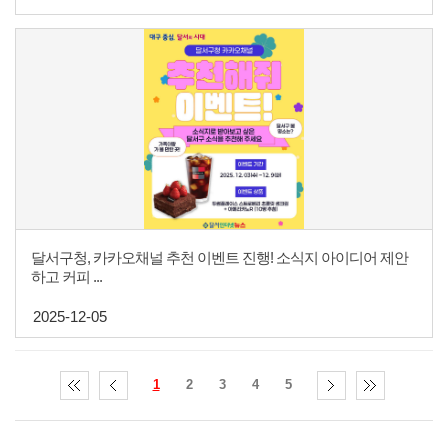
달서구청, 카카오채널 추천 이벤트 진행! 소식지 아이디어 제안
하고 커피 ...
2025-12-05
1
2
3
4
5