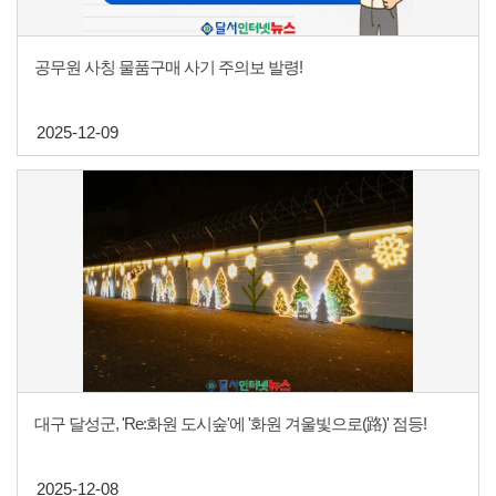
공무원 사칭 물품구매 사기 주의보 발령!
2025-12-09
대구 달성군, 'Re:화원 도시숲'에 '화원 겨울빛으로(路)' 점등!
2025-12-08