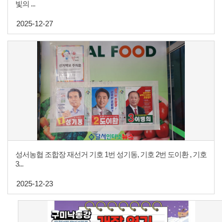
빛의 ...
2025-12-27
성서농협 조합장 재선거 기호 1번 성기동, 기호 2번 도이환 , 기호
3...
2025-12-23