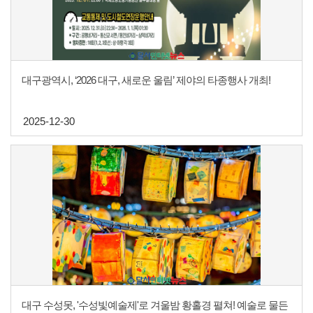
대구광역시, ‘2026 대구, 새로운 울림’ 제야의 타종행사 개최!
2025-12-30
대구 수성못, '수성빛예술제'로 겨울밤 황홀경 펼쳐! 예술로 물든