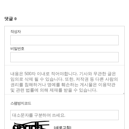
댓글
0
작성자
비밀번호
스팸방지코드
[새로고침]