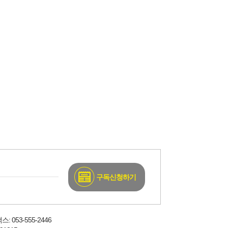
구독신청하기
스: 053-555-2446