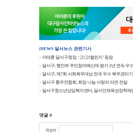
iNEWS 달서뉴스 관련기사
이태훈 달서구청장, ‘고!고!챌린지’ 동참
달서구, 행안부 주민참여예산제 평가 2년 연속 우
달서구, 제7회 사회복무대상 전국 우수 복무관리
달서구 통우연합회, 희망 나눔 사랑의 라면 전달
달서구청소년상담복지센터, 달서인재육성장학재단
댓글
0
작성자