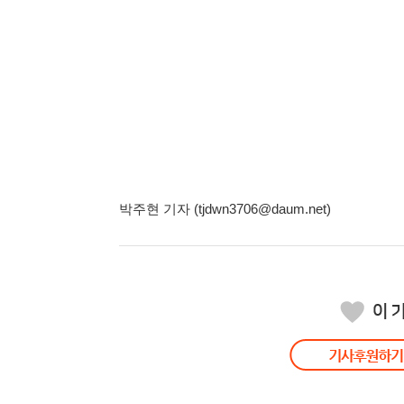
박주현 기자 (tjdwn3706@daum.net)