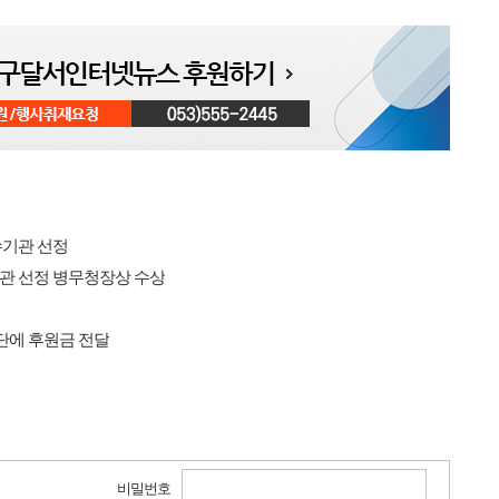
수기관 선정
기관 선정 병무청장상 수상
에 후원금 전달
비밀번호