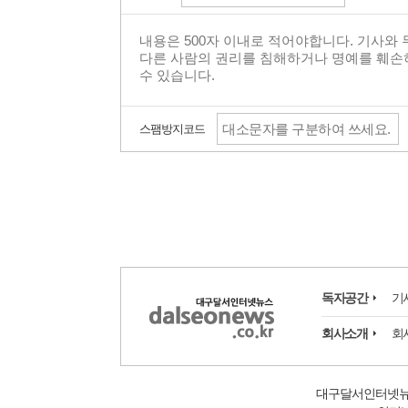
스팸방지코드
독자공간
기
회사소개
회
대구달서인터넷