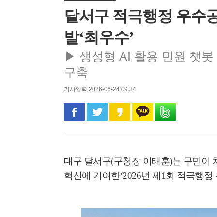
달서구 적극행정 우수공
발‘최우수’
▶ 생성형 AI 활용 민원 챗
구축
기사입력 2026-06-24 09:34
페이스북으로 공유
트위터로 공유
카카오 스토리로 공유
카카오톡으로 공유
밴드로 공유
대구 달서구
(
구청장 이태훈
)
는 구민이 
혁신에 기여한
‘2026
년 제
1
회 적극행정