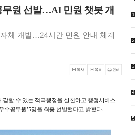
무원 선발…AI 민원 챗봇 개
봇 자체 개발…24시간 민원 안내 체계
복사
목록
인쇄
체감할 수 있는 적극행정을 실천하고 행정서비스
 우수공무원
’5
명을 최종 선발했다고 밝혔다
.