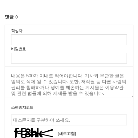
댓글
0
작성자
비밀번호
스팸방지코드
[새로고침]