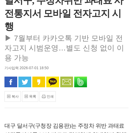
달서구, 주정차위반 과태료 사
전통지서 모바일 전자고지 시
행
▶ 7월부터 카카오톡 기반 모바일 전
자고지 시범운영…별도 신청 없이 이
용 가능
기사입력 2026-07-01 18:50
페이스북으로 공유
트위터로 공유
카카오 스토리로 공유
카카오톡으로 공유
문자로 공유
밴드로 공유
복사
목록
인쇄
대구 달서구
(
구청장 김용판
)
는 주정차 위반 과태료