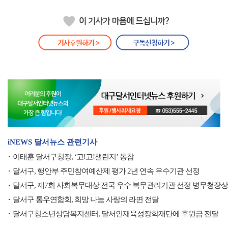
iNEWS 달서뉴스 관련기사
이태훈 달서구청장, ‘고!고!챌린지’ 동참
달서구, 행안부 주민참여예산제 평가 2년 연속 우수기관 선정
달서구, 제7회 사회복무대상 전국 우수 복무관리기관 선정 병무청장상
달서구 통우연합회, 희망 나눔 사랑의 라면 전달
달서구청소년상담복지센터, 달서인재육성장학재단에 후원금 전달